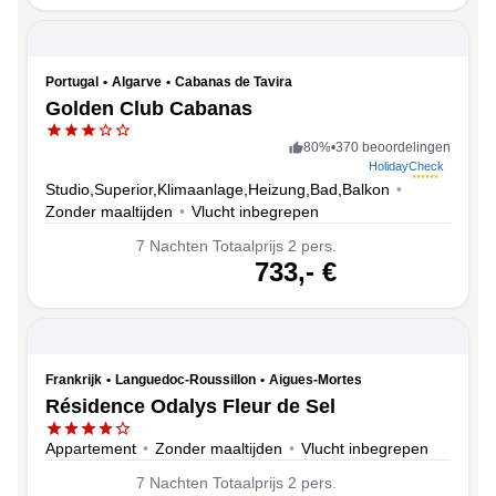
Portugal
•
Algarve
•
Cabanas de Tavira
Golden Club Cabanas
80
%
•
370 beoordelingen
HolidayCheck
Studio,Superior,Klimaanlage,Heizung,Bad,Balkon
•
Zonder maaltijden
•
Vlucht inbegrepen
7
Nachten
Totaalprijs 2 pers.
volgende
733,-
€
Frankrijk
•
Languedoc-Roussillon
•
Aigues-Mortes
Résidence Odalys Fleur de Sel
Appartement
•
Zonder maaltijden
•
Vlucht inbegrepen
7
Nachten
Totaalprijs 2 pers.