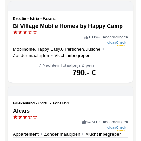
Kroatië
•
Istrië
•
Fazana
Bi Village Mobile Homes by Happy Camp
100
%
•
1 beoordelingen
HolidayCheck
Mobilhome,Happy Easy,6 Personen,Dusche
•
Zonder maaltijden
•
Vlucht inbegrepen
7
Nachten
Totaalprijs 2 pers.
volgende
790,-
€
Griekenland
•
Corfu
•
Acharavi
Alexis
94
%
•
101 beoordelingen
HolidayCheck
Appartement
•
Zonder maaltijden
•
Vlucht inbegrepen