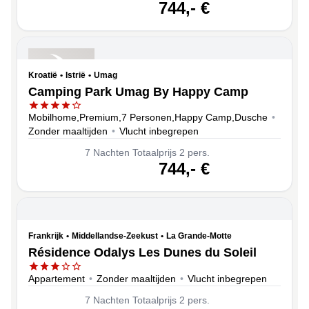
volgende
744,-
€
Kroatië
•
Istrië
•
Umag
Camping Park Umag By Happy Camp
Mobilhome,Premium,7 Personen,Happy Camp,Dusche
•
Zonder maaltijden
•
Vlucht inbegrepen
7
Nachten
Totaalprijs 2 pers.
volgende
744,-
€
Frankrijk
•
Middellandse-Zeekust
•
La Grande-Motte
Résidence Odalys Les Dunes du Soleil
Appartement
•
Zonder maaltijden
•
Vlucht inbegrepen
7
Nachten
Totaalprijs 2 pers.