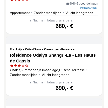
90
%
•
5 beoordelingen
HolidayCheck
Appartement
•
Zonder maaltijden
•
Vlucht inbegrepen
7
Nachten
Totaalprijs 2 pers.
volgende
680,-
€
Frankrijk
•
Côte d'Azur
•
Carnoux-en-Provence
Résidence Odalys Shangri-La - Les Hauts
de Cassis
Chalet,6 Personen,Klimaanlage,Dusche,Terrasse
•
Zonder maaltijden
•
Vlucht inbegrepen
7
Nachten
Totaalprijs 2 pers.
volgende
690,-
€