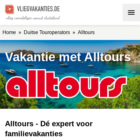
»
Home
»
Duitse Touroperators
Alltours
Vakantie met Alltours
Alltours - Dé expert voor
familievakanties