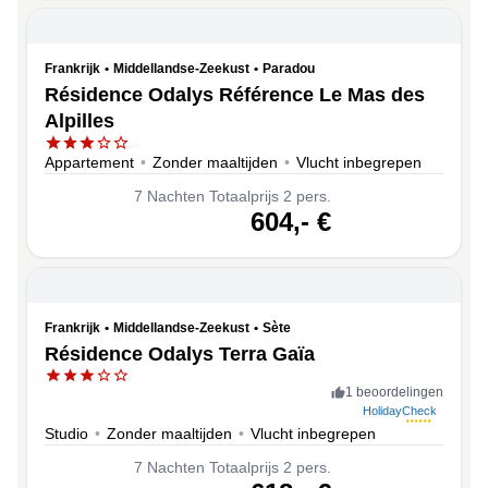
Frankrijk
•
Middellandse-Zeekust
•
Paradou
Résidence Odalys Référence Le Mas des
Alpilles
Appartement
•
Zonder maaltijden
•
Vlucht inbegrepen
7
Nachten
Totaalprijs 2 pers.
volgende
604,-
€
Frankrijk
•
Middellandse-Zeekust
•
Sète
Résidence Odalys Terra Gaïa
1 beoordelingen
HolidayCheck
Studio
•
Zonder maaltijden
•
Vlucht inbegrepen
7
Nachten
Totaalprijs 2 pers.
volgende