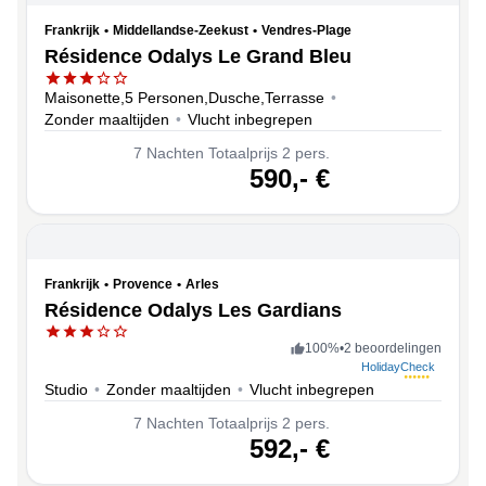
Frankrijk
•
Middellandse-Zeekust
•
Vendres-Plage
Résidence Odalys Le Grand Bleu
Maisonette,5 Personen,Dusche,Terrasse
•
Zonder maaltijden
•
Vlucht inbegrepen
7
Nachten
Totaalprijs 2 pers.
volgende
590,-
€
Frankrijk
•
Provence
•
Arles
Résidence Odalys Les Gardians
100
%
•
2 beoordelingen
HolidayCheck
Studio
•
Zonder maaltijden
•
Vlucht inbegrepen
7
Nachten
Totaalprijs 2 pers.
volgende
592,-
€