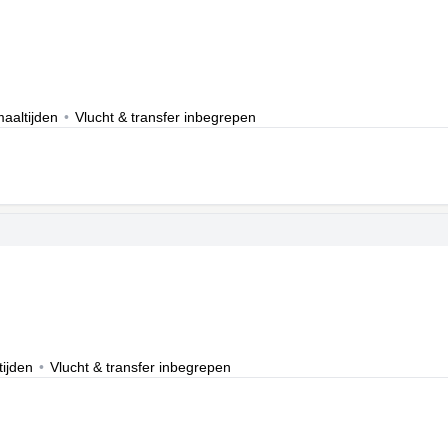
aaltijden
•
Vlucht & transfer inbegrepen
ijden
•
Vlucht & transfer inbegrepen