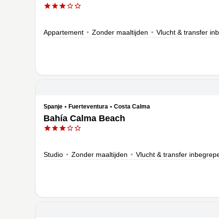
Appartement
•
Zonder maaltijden
•
Vlucht & transfer i
Spanje
•
Fuerteventura
•
Costa Calma
Bahía Calma Beach
Studio
•
Zonder maaltijden
•
Vlucht & transfer inbegrep