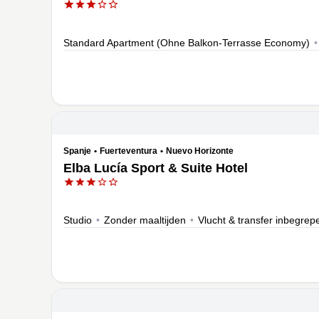
Standard Apartment (Ohne Balkon-Terrasse Economy)
•
Spanje
•
Fuerteventura
•
Nuevo Horizonte
Elba Lucía Sport & Suite Hotel
Studio
•
Zonder maaltijden
•
Vlucht & transfer inbegrep