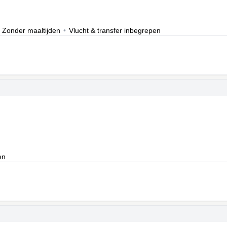
Zonder maaltijden
•
Vlucht & transfer inbegrepen
en