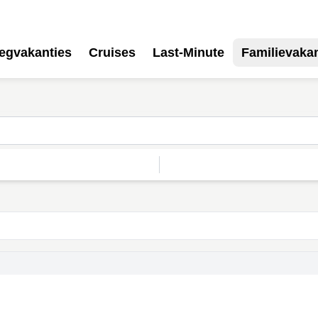
iegvakanties
Cruises
Last-Minute
Familievakan