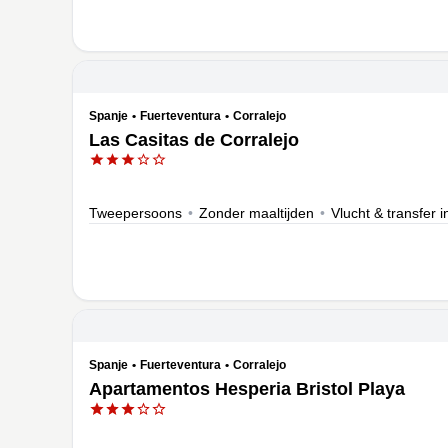
Spanje
•
Fuerteventura
•
Corralejo
Las Casitas de Corralejo
Tweepersoons
•
Zonder maaltijden
•
Vlucht & transfer 
Spanje
•
Fuerteventura
•
Corralejo
Apartamentos Hesperia Bristol Playa