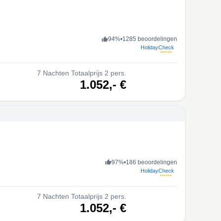
94
%
•
1285 beoordelingen
HolidayCheck
7
Nachten
Totaalprijs 2 pers.
volgende
1.052,-
€
97
%
•
186 beoordelingen
HolidayCheck
7
Nachten
Totaalprijs 2 pers.
volgende
1.052,-
€