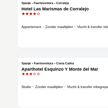
Spanje
•
Fuerteventura
•
Corralejo
Hotel Las Marismas de Corralejo
Appartement
•
Zonder maaltijden
•
Vlucht & transfer i
Spanje
•
Fuerteventura
•
Costa Calma
Aparthotel Esquinzo Y Monte del Mar
Studio
•
Zonder maaltijden
•
Vlucht & transfer inbegrep