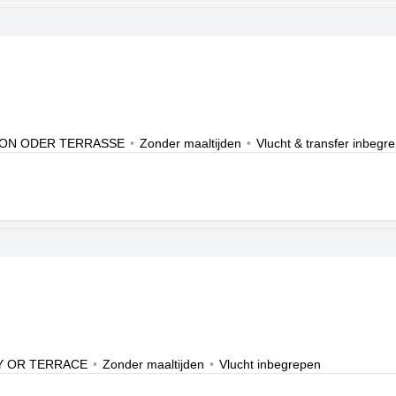
KON ODER TERRASSE
•
Zonder maaltijden
•
Vlucht & transfer inbegr
Y OR TERRACE
•
Zonder maaltijden
•
Vlucht inbegrepen