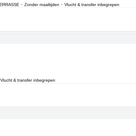
TERRASSE
•
Zonder maaltijden
•
Vlucht & transfer inbegrepen
Vlucht & transfer inbegrepen