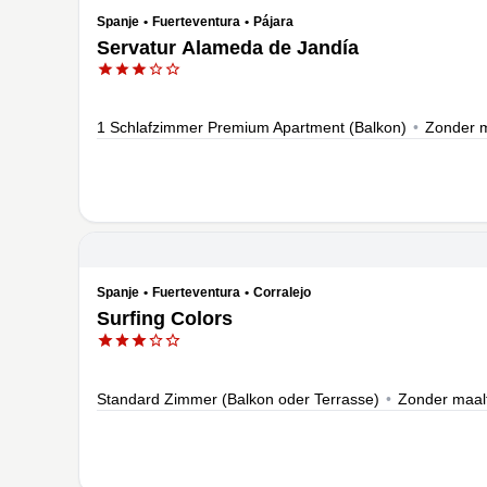
Spanje
•
Fuerteventura
•
Pájara
Servatur Alameda de Jandía
1 Schlafzimmer Premium Apartment (Balkon)
•
Zonder m
Spanje
•
Fuerteventura
•
Corralejo
Surfing Colors
Standard Zimmer (Balkon oder Terrasse)
•
Zonder maalt